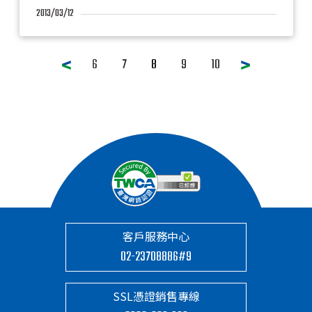
2013/03/12
6
7
8
9
10
客戶服務中心
02-23708886#9
SSL憑證銷售專線